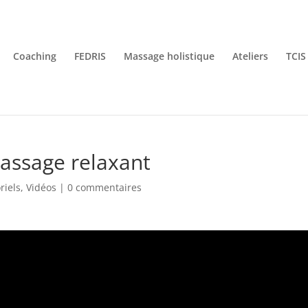
Coaching
FEDRIS
Massage holistique
Ateliers
TCIS
massage relaxant
riels
,
Vidéos
|
0 commentaires