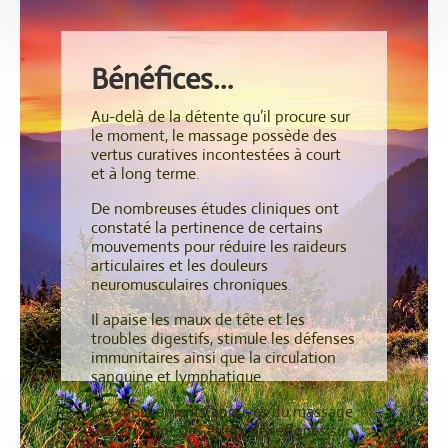
Bénéfices…
Au-delà de la détente qu’il procure sur
le moment, le massage possède des
vertus curatives incontestées à court
et à long terme.
De nombreuses études cliniques ont
constaté la pertinence de certains
mouvements pour réduire les raideurs
articulaires et les douleurs
neuromusculaires chroniques.
Il apaise les maux de tête et les
troubles digestifs, stimule les défenses
immunitaires ainsi que la circulation
sanguine et lymphatique.
Les mouvements appuyés du massage
déclenchent des effets bénéfiques sur