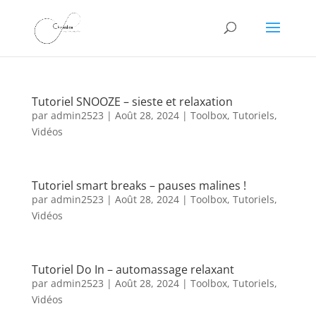
Tutoriel SNOOZE – sieste et relaxation
par
admin2523
|
Août 28, 2024
|
Toolbox
,
Tutoriels
,
Vidéos
Tutoriel smart breaks – pauses malines !
par
admin2523
|
Août 28, 2024
|
Toolbox
,
Tutoriels
,
Vidéos
Tutoriel Do In – automassage relaxant
par
admin2523
|
Août 28, 2024
|
Toolbox
,
Tutoriels
,
Vidéos