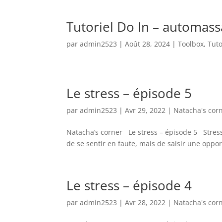
Tutoriel Do In – automass
par
admin2523
|
Août 28, 2024
|
Toolbox
,
Tuto
Le stress – épisode 5
par
admin2523
|
Avr 29, 2022
|
Natacha's cor
Natacha’s corner Le stress – épisode 5 Stress 
de se sentir en faute, mais de saisir une oppo
Le stress – épisode 4
par
admin2523
|
Avr 28, 2022
|
Natacha's cor