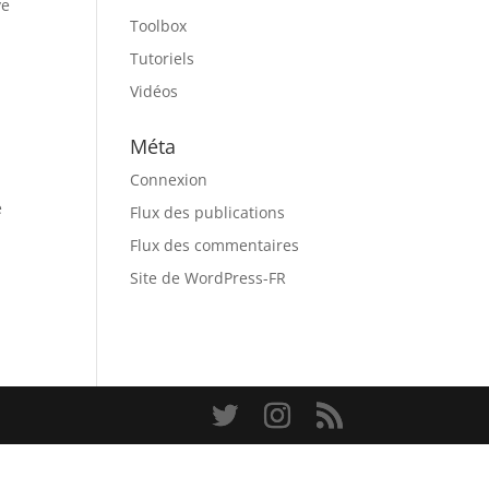
ve
Toolbox
Tutoriels
Vidéos
Méta
Connexion
e
Flux des publications
Flux des commentaires
Site de WordPress-FR