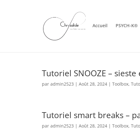
Accueil
PSYCH-K®
Tutoriel SNOOZE – sieste 
par
admin2523
|
Août 28, 2024
|
Toolbox
,
Tuto
Tutoriel smart breaks – p
par
admin2523
|
Août 28, 2024
|
Toolbox
,
Tuto