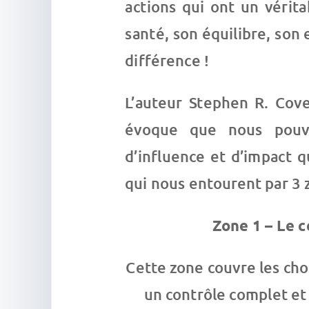
actions qui ont un vérit
santé, son équilibre, son e
différence !
L’auteur Stephen R. Cove
évoque que nous pouvo
d’influence et d’impact 
qui nous entourent par 3 z
Zone 1 – Le c
Cette zone couvre les cho
un contrôle complet et 