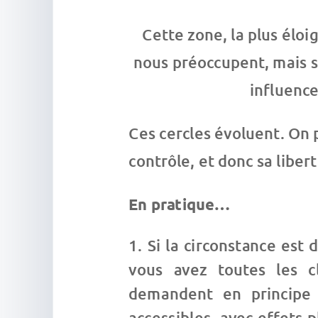
Cette zone, la plus éloi
nous préoccupent, mais s
influence
Ces cercles évoluent. On 
contrôle, et donc sa liber
En pratique…
Si la circonstance est 
vous avez toutes les c
demandent en principe 
accessibles, avec effets p