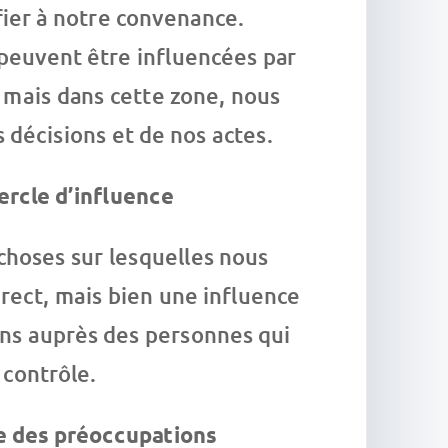
fier à notre convenance.
peuvent être influencées par
 mais dans cette zone, nous
décisions et de nos actes.
ercle d’influence
choses sur lesquelles nous
irect, mais bien une influence
ons auprès des personnes qui
 contrôle.
le des préoccupations