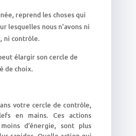
gnée, reprend les choses qui
ur lesquelles nous n’avons ni
, ni contrôle.
peut élargir son cercle de
té de choix.
dans votre cercle de contrôle,
lefs en mains. Ces actions
moins d’énergie, sont plus
lus rapides. Quelle action qui