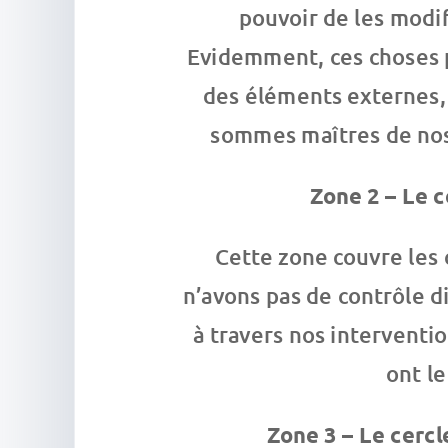
pouvoir de les modi
Evidemment, ces choses 
des éléments externes,
sommes maîtres de nos 
Zone 2 – Le c
Cette zone couvre les 
n’avons pas de contrôle d
à travers nos interventi
ont le
Zone 3 – Le cerc