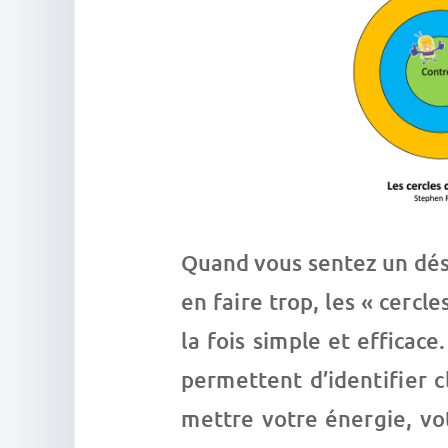
Quand vous sentez un dés
en faire trop, les « cercle
la fois simple et efficace
permettent d’identifier c
mettre votre énergie, vo