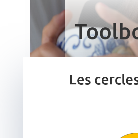
Toolb
Les cercle