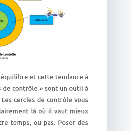
équilibre et cette tendance à
s de contrôle » sont un outil à
. Les cercles de contrôle vous
lairement là où il vaut mieux
tre temps, ou pas. Poser des