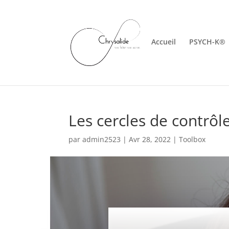
Accueil
PSYCH-K®
Les cercles de contrôl
par
admin2523
|
Avr 28, 2022
|
Toolbox