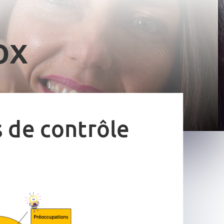
ox
s de contrôle