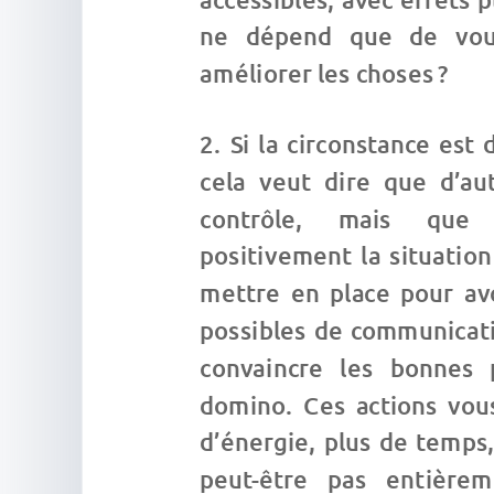
ne dépend que de vous
améliorer les choses ?
Si la circonstance est 
cela veut dire que d’au
contrôle, mais que 
positivement la situatio
mettre en place pour avo
possibles de communicatio
convaincre les bonnes 
domino. Ces actions vo
d’énergie, plus de temps,
peut-être pas entière