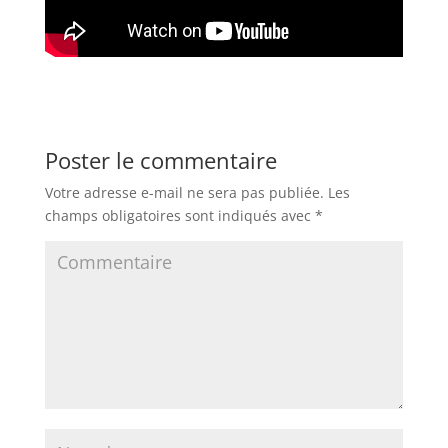
Poster le commentaire
Votre adresse e-mail ne sera pas publiée.
Les
champs obligatoires sont indiqués avec
*