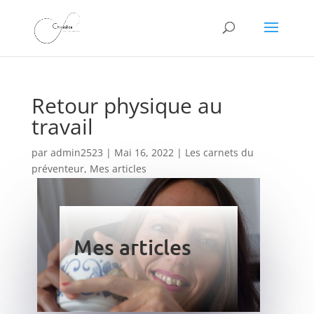
Retour physique au
travail
par
admin2523
|
Mai 16, 2022
|
Les carnets du
préventeur
,
Mes articles
Mes articles