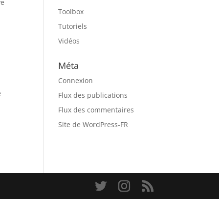
ve
Toolbox
Tutoriels
Vidéos
Méta
Connexion
e
Flux des publications
Flux des commentaires
Site de WordPress-FR