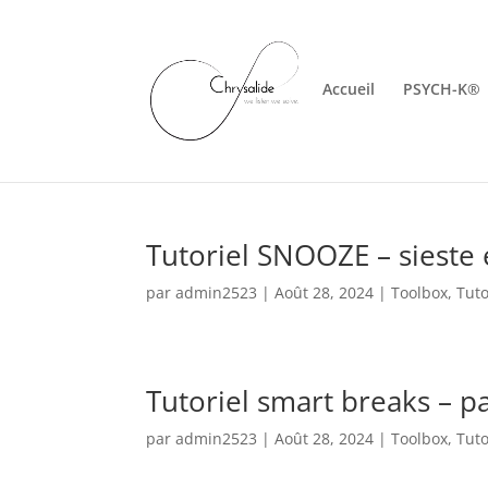
Accueil
PSYCH-K®
Tutoriel SNOOZE – sieste 
par
admin2523
|
Août 28, 2024
|
Toolbox
,
Tuto
Tutoriel smart breaks – p
par
admin2523
|
Août 28, 2024
|
Toolbox
,
Tuto