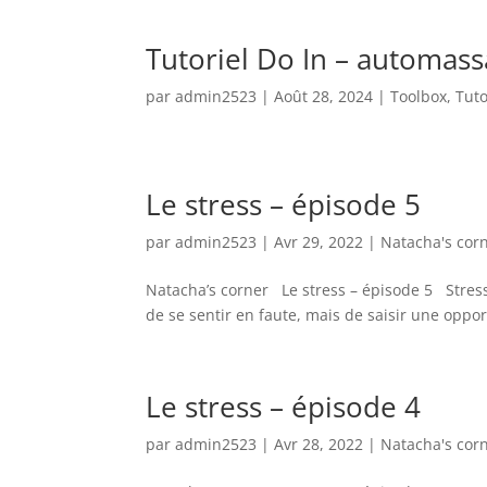
Tutoriel Do In – automass
par
admin2523
|
Août 28, 2024
|
Toolbox
,
Tuto
Le stress – épisode 5
par
admin2523
|
Avr 29, 2022
|
Natacha's cor
Natacha’s corner Le stress – épisode 5 Stress 
de se sentir en faute, mais de saisir une oppo
Le stress – épisode 4
par
admin2523
|
Avr 28, 2022
|
Natacha's cor